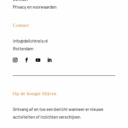
Privacy en voorwaarden
Contact
info@delichtreis.nl
Rotterdam
Op de hoogte blijven
Ontvang
af
en
toe
een
bericht
wanneer
er
nieuwe
activiteiten
of
inzichten
verschijnen.