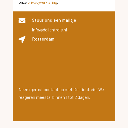
onze
privacyverklaring
.

Stuur ons een mailtje
info@delichtreis.nl

Rotterdam
Neem gerust contact op met De Lichtreis. We
reageren meestal binnen 1 tot 2 dagen.