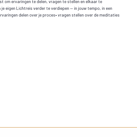
t om ervaringen te delen, vragen te stellen en elkaar te
e eigen Lichtreis verder te verdiepen — in jouw tempo, in een
• ervaringen delen over je proces• vragen stellen over de meditaties