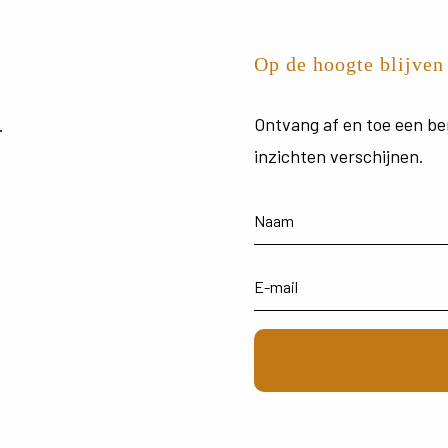
Op de hoogte blijven
Ontvang
af
en
toe
een
be
.
inzichten
verschijnen.