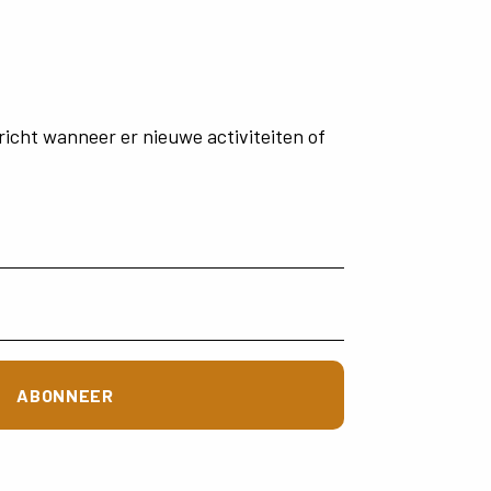
richt
wanneer
er
nieuwe
activiteiten
of
ABONNEER