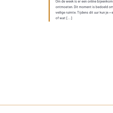
Om de week is er een online bijeenkoms
ontmoeten. Dit moment is bedoeld om j
veilige ruimte. Tijdens dit uur kun je:
of wat […]