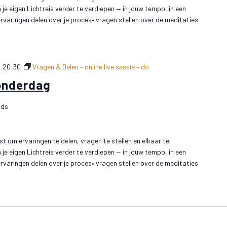
e eigen Lichtreis verder te verdiepen — in jouw tempo, in een
• ervaringen delen over je proces• vragen stellen over de meditaties
-
20:30
Vragen & Delen – online live sessie – do
onderdag
nds
t om ervaringen te delen, vragen te stellen en elkaar te
e eigen Lichtreis verder te verdiepen — in jouw tempo, in een
• ervaringen delen over je proces• vragen stellen over de meditaties