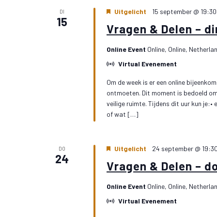
Uitgelicht
15 september @ 19:30
DI
15
Vragen & Delen – d
Online Event
Online, Online, Netherla
Virtual Evenement
Om de week is er een online bijeenkoms
ontmoeten. Dit moment is bedoeld om j
veilige ruimte. Tijdens dit uur kun je:
of wat […]
Uitgelicht
24 september @ 19:3
DO
24
Vragen & Delen – d
Online Event
Online, Online, Netherla
Virtual Evenement