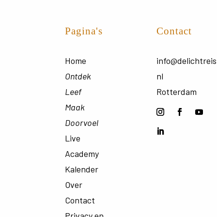
Pagina's
Contact
Home
info@delichtreis
Ontdek
nl
Leef
Rotterdam
Maak
Doorvoel
Live
Academy
Kalender
Over
Contact
Privacy en