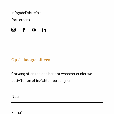
info@delichtreis.nl
Rotterdam
Op de hoogte blijven
Ontvang
af
en
toe
een
bericht
wanneer
er
nieuwe
activiteiten
of
inzichten
verschijnen.