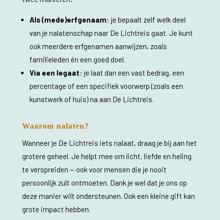
Als (mede)erfgenaam
: je bepaalt zelf welk deel
van je nalatenschap naar De Lichtreis gaat. Je kunt
ook meerdere erfgenamen aanwijzen, zoals
familieleden én een goed doel.
Via een legaat
: je laat dan een vast bedrag, een
percentage of een specifiek voorwerp (zoals een
kunstwerk of huis) na aan De Lichtreis.
Waarom nalaten?
Wanneer je De Lichtreis iets nalaat, draag je bij aan het
grotere geheel. Je helpt mee om licht, liefde en heling
te verspreiden — ook voor mensen die je nooit
persoonlijk zult ontmoeten. Dank je wel dat je ons op
deze manier wilt ondersteunen.
Ook een kleine gift kan
grote impact hebben.