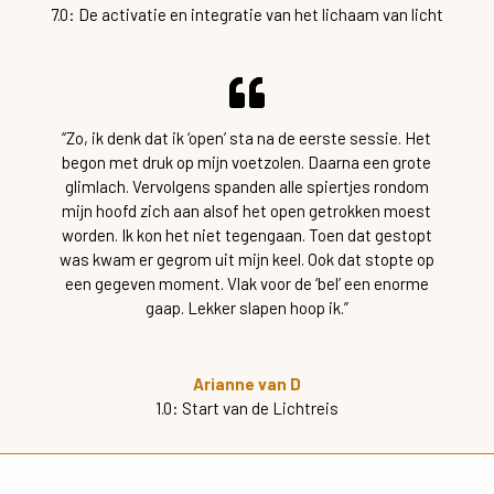
7.0: De activatie en integratie van het lichaam van licht
“Zo, ik denk dat ik ‘open’ sta na de eerste sessie. Het
begon met druk op mijn voetzolen. Daarna een grote
glimlach. Vervolgens spanden alle spiertjes rondom
mijn hoofd zich aan alsof het open getrokken moest
worden. Ik kon het niet tegengaan. Toen dat gestopt
was kwam er gegrom uit mijn keel. Ook dat stopte op
een gegeven moment. Vlak voor de ‘bel’ een enorme
gaap. Lekker slapen hoop ik.”
Arianne van D
1.0: Start van de Lichtreis