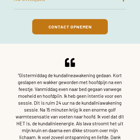
CONTACT OPNEMEN
“Gistermiddag de kundalineawakening gedaan. Kort
geslapen en wakker geworden met hoofdpijn na een
feestje. Vanmiddag even naar bed gegaan vanwege
moeheid en hoofdpiin. Ik heb geen intentie voor een
sessie. Dit is ruim 24 uur na de kundaliniawakening
sessie. Na 15 minuten krijg ik een enorme golf
warmtesensatie van voeten naar hoofd. Ik voel dat dit
HET is, de kundalinieenergie. Als lava stroomt het uit
mijn kruin en daarna een dikke stroom over mijn
lichaam. Ik voel zoveel ontspanning en liefde. Dank