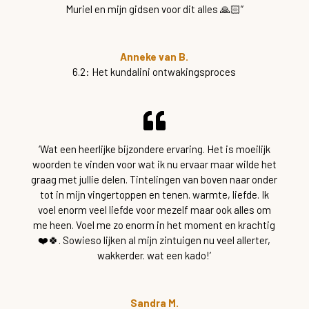
Muriel en mijn gidsen voor dit alles 🙏🏻”
Anneke van B.
6.2: Het kundalini ontwakingsproces
‘Wat een heerlijke bijzondere ervaring. Het is moeilijk
woorden te vinden voor wat ik nu ervaar maar wilde het
graag met jullie delen. Tintelingen van boven naar onder
tot in mijn vingertoppen en tenen. warmte, liefde. Ik
voel enorm veel liefde voor mezelf maar ook alles om
me heen. Voel me zo enorm in het moment en krachtig
❤️🍀. Sowieso lijken al mijn zintuigen nu veel allerter,
wakkerder. wat een kado!’
Sandra M.