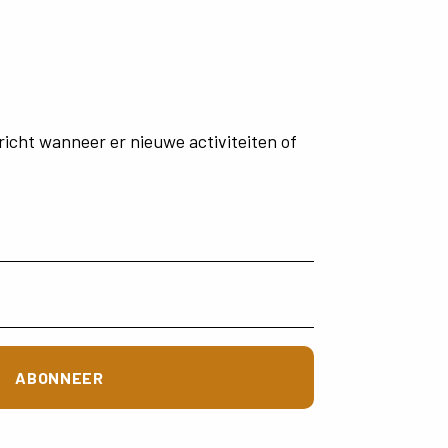
richt
wanneer
er
nieuwe
activiteiten
of
ABONNEER