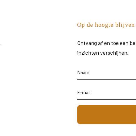
Op de hoogte blijven
Ontvang
af
en
toe
een
be
.
inzichten
verschijnen.