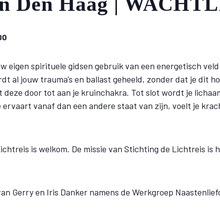
 in Den Haag | WACHT
00
w eigen spirituele gidsen gebruik van een energetisch vel
rdt al jouw trauma’s en ballast geheeld, zonder dat je dit 
t deze door tot aan je kruinchakra. Tot slot wordt je lichaa
ervaart vanaf dan een andere staat van zijn, voelt je krachti
chtreis is welkom. De missie van Stichting de Lichtreis is 
 van Gerry en Iris Danker namens de Werkgroep Naastenlie