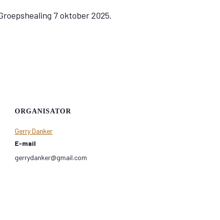
 Groepshealing 7 oktober 2025.
ORGANISATOR
Gerry Danker
E-mail
gerrydanker@gmail.com