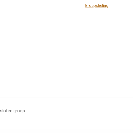
Groepsheling
esloten groep