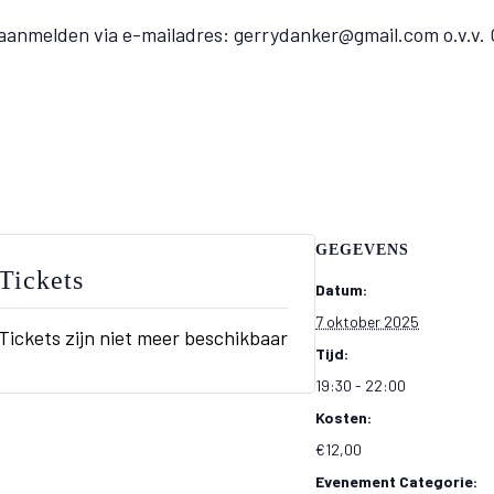
 aanmelden via e-mailadres:
gerrydanker@gmail.com
o.v.v.
GEGEVENS
Tickets
Datum:
7 oktober 2025
Tickets zijn niet meer beschikbaar
Tijd:
19:30 - 22:00
Kosten:
€12,00
Evenement Categorie: