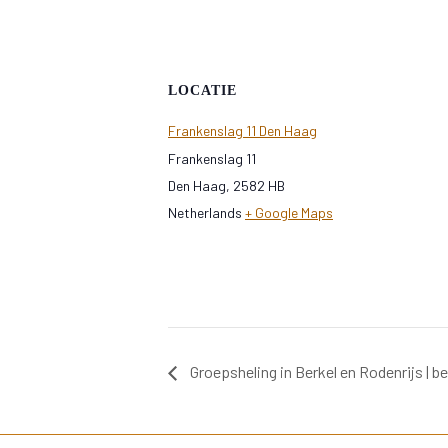
LOCATIE
Frankenslag 11 Den Haag
Frankenslag 11
Den Haag
,
2582 HB
Netherlands
+ Google Maps
Groepsheling in Berkel en Rodenrijs | b