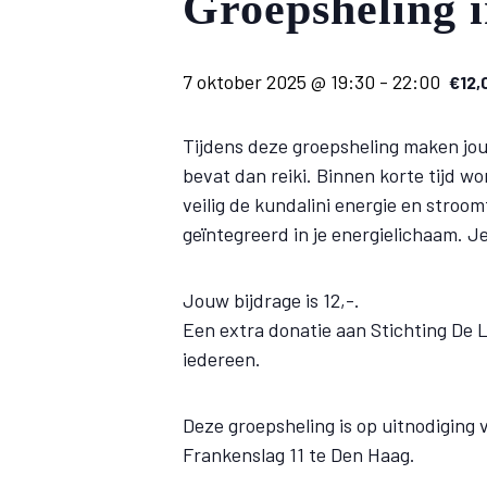
Groepsheling
7 oktober 2025 @ 19:30
-
22:00
€12,
Tijdens deze groepsheling maken jou
bevat dan reiki. Binnen korte tijd wo
veilig de kundalini energie en stroom
geïntegreerd in je energielichaam. Je 
Jouw bijdrage is 12,-.
Een extra donatie aan Stichting De Li
iedereen.
Deze groepsheling is op uitnodiging
Frankenslag 11 te Den Haag.