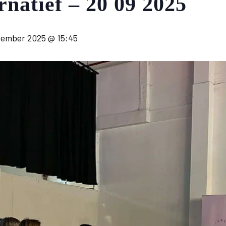
rnatief – 20 09 2025
tember 2025 @ 15:45