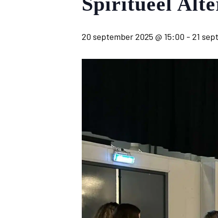
Spiritueel Alte
20 september 2025 @ 15:00
-
21 sep