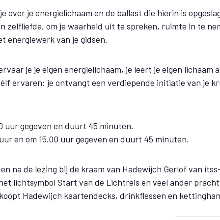
 je over je energielichaam en de ballast die hierin is opges
n zelfliefde, om je waarheid uit te spreken, ruimte in te n
et energiewerk van je gidsen.
vaar je je eigen energielichaam, je leert je eigen lichaam a
élf ervaren: je ontvangt een verdiepende initiatie van je 
.
0 uur gegeven en duurt 45 minuten.
 uur en om 15.00 uur gegeven en duurt 45 minuten.
en na de lezing bij de kraam van Hadewijch Gerlof van itss
et lichtsymbol Start van de Lichtreis en veel ander pracht
rkoopt Hadewijch kaartendecks, drinkflessen en kettinghan