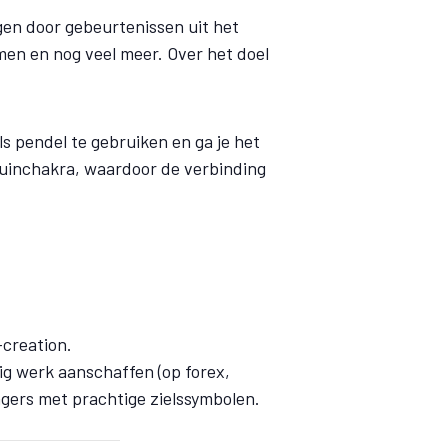
lagen door gebeurtenissen uit het
emen en nog veel meer. Over het doel
ls pendel te gebruiken en ga je het
kruinchakra, waardoor de verbinding
-creation.
ig werk aanschaffen (op forex,
gers met prachtige zielssymbolen.