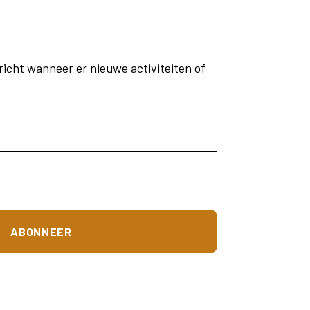
richt
wanneer
er
nieuwe
activiteiten
of
ABONNEER