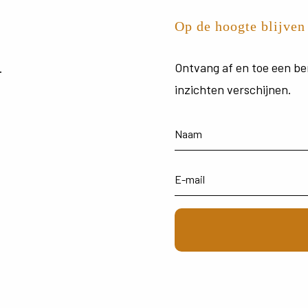
Op de hoogte blijven
Ontvang
af
en
toe
een
be
.
inzichten
verschijnen.