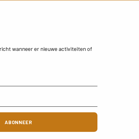
richt
wanneer
er
nieuwe
activiteiten
of
ABONNEER