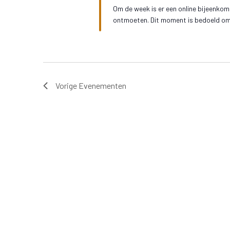
Om de week is er een online bijeenkoms
ontmoeten. Dit moment is bedoeld om j
Vorige
Evenementen