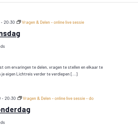
-
20:30
Vragen & Delen – online live sessie
insdag
nds
t om ervaringen te delen, vragen te stellen en elkaar te
e eigen Lichtreis verder te verdiepen […]
-
0
20:30
Vragen & Delen – online live sessie – do
onderdag
nds