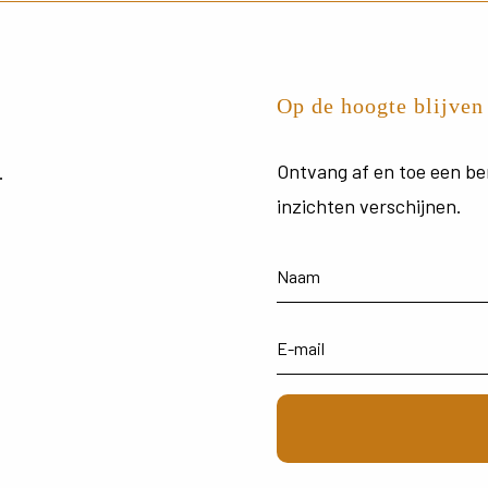
Op de hoogte blijven
Ontvang
af
en
toe
een
be
.
inzichten
verschijnen.