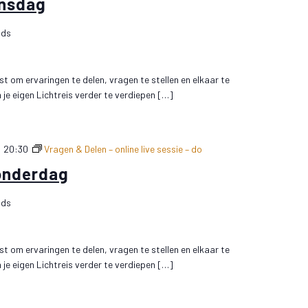
insdag
nds
t om ervaringen te delen, vragen te stellen en elkaar te
e eigen Lichtreis verder te verdiepen […]
-
20:30
Vragen & Delen – online live sessie – do
onderdag
nds
t om ervaringen te delen, vragen te stellen en elkaar te
e eigen Lichtreis verder te verdiepen […]