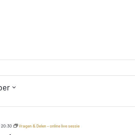
ber
-
20:30
Vragen & Delen – online live sessie