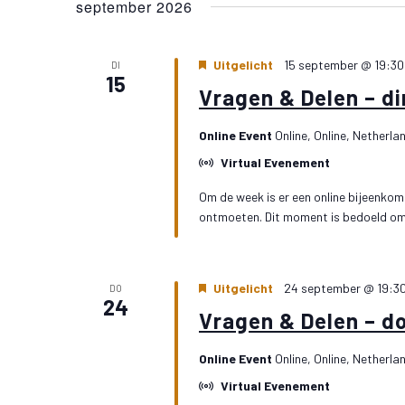
september 2026
Uitgelicht
15 september @ 19:30
DI
15
Vragen & Delen – d
Online Event
Online, Online, Netherla
Virtual Evenement
Om de week is er een online bijeenkoms
ontmoeten. Dit moment is bedoeld om j
Uitgelicht
24 september @ 19:3
DO
24
Vragen & Delen – d
Online Event
Online, Online, Netherla
Virtual Evenement