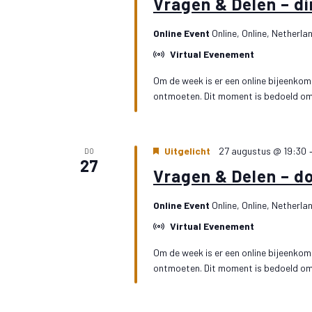
Vragen & Delen – d
Online Event
Online, Online, Netherla
Virtual Evenement
Om de week is er een online bijeenkoms
ontmoeten. Dit moment is bedoeld om j
Uitgelicht
27 augustus @ 19:30
DO
27
Vragen & Delen – d
Online Event
Online, Online, Netherla
Virtual Evenement
Om de week is er een online bijeenkoms
ontmoeten. Dit moment is bedoeld om j