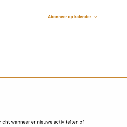
Abonneer op kalender
richt
wanneer
er
nieuwe
activiteiten
of