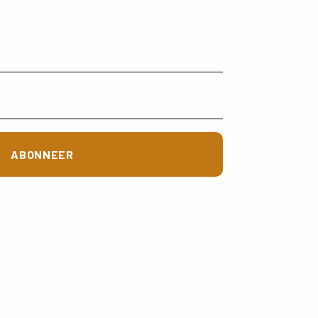
ABONNEER
t