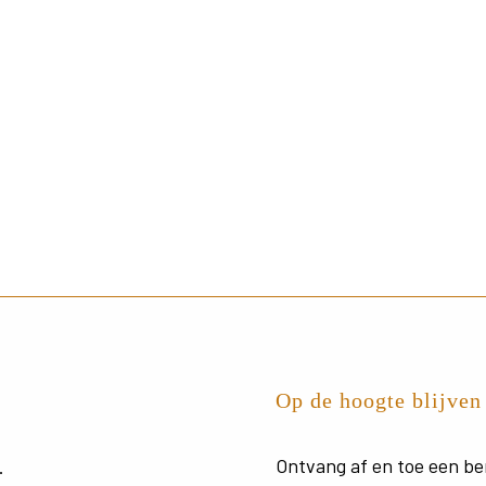
Op de hoogte blijven
Ontvang
af
en
toe
een
be
.