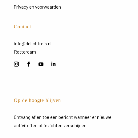
Privacy en voorwaarden
Contact
info@delichtreis.nl
Rotterdam
Op de hoogte blijven
Ontvang
af
en
toe
een
bericht
wanneer
er
nieuwe
activiteiten
of
inzichten
verschijnen.