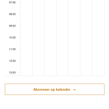
07:00
08:00
09:00
10:00
11:00
12:00
13:00
14:00
Abonneer op kalender
15:00
16:00